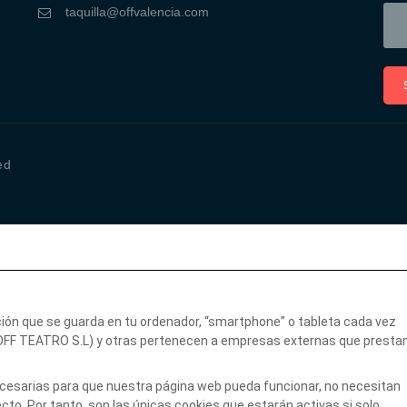
taquilla@offvalencia.com
ed
ción que se guarda en tu ordenador, “smartphone” o tableta cada vez
(OFF TEATRO S.L) y otras pertenecen a empresas externas que presta
necesarias para que nuestra página web pueda funcionar, no necesitan
to. Por tanto, son las únicas cookies que estarán activas si solo