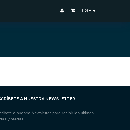
ESP
SCRÍBETE A NUESTRA NEWSLETTER
ribete a nuestra Newsletter para recibir las últimas
cias y ofertas