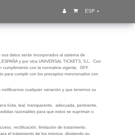
ESP
 sus datos serán incorporados al sistema de
ncia,ESPAÑA y por otra UNIVERSAL TICKETS, S.L. Con
.En cumplimiento con la normativa vigente, OFF
io para cumplir con los preceptos mencionados con
notificarnos cualquier variación y que tenemos su
ícita, leal, transparente, adecuada, pertinente,
edidas razonables para que estos se supriman o
eso, rectificación, limitación de tratamiento,
ara el tratamiento de los mismos, dirigiendo su