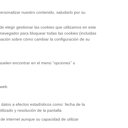
ersonalizar nuestro contenido, saludarlo por su
 elegir gestionar las cookies que utilizamos en este
 navegador para bloquear todas las cookies (incluidas
rmación sobre cómo cambiar la configuración de su
 suelen encontrar en el menú “opciones” o
 web.
r datos a efectos estadísticos como: fecha de la
ilizado y resolución de la pantalla.
 de internet aunque su capacidad de utilizar