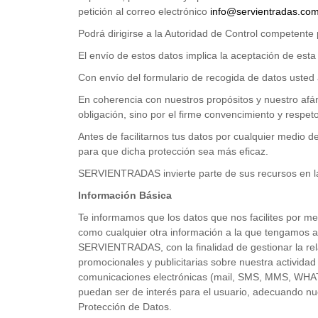
petición al correo electrónico
info@servientradas.co
Podrá dirigirse a la Autoridad de Control competente
El envío de estos datos implica la aceptación de esta
Con envío del formulario de recogida de datos ust
En coherencia con nuestros propósitos y nuestro afá
obligación, sino por el firme convencimiento y respet
Antes de facilitarnos tus datos por cualquier medio 
para que dicha protección sea más eficaz.
SERVIENTRADAS invierte parte de sus recursos en la c
Información Básica
Te informamos que los datos que nos facilites por med
como cualquier otra información a la que tengamos a
SERVIENTRADAS, con la finalidad de gestionar la rela
promocionales y publicitarias sobre nuestra activida
comunicaciones electrónicas (mail, SMS, MMS, WHATSA
puedan ser de interés para el usuario, adecuando nue
Protección de Datos.