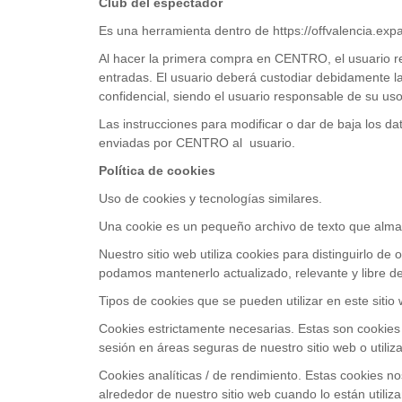
Club del espectador
Es una herramienta dentro de https://offvalencia.expa
Al hacer la primera compra en CENTRO, el usuario rec
entradas. El usuario deberá custodiar debidamente la
confidencial, siendo el usuario responsable de su uso
Las instrucciones para modificar o dar de baja los d
enviadas por CENTRO al usuario.
Política de cookies
Uso de cookies y tecnologías similares.
Una cookie es un pequeño archivo de texto que almac
Nuestro sitio web utiliza cookies para distinguirlo d
podamos mantenerlo actualizado, relevante y libre d
Tipos de cookies que se pueden utilizar en este sitio
Cookies estrictamente necesarias. Estas son cookies 
sesión en áreas seguras de nuestro sitio web o utiliz
Cookies analíticas / de rendimiento. Estas cookies n
alrededor de nuestro sitio web cuando lo están utiliz