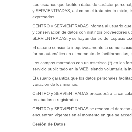
Los usuarios que faciliten datos de carácter person
y SERVIENTRADAS, así como el tratamiento mixto, tan
expresadas.
CENTRO y SERVIENTRADAS informa al usuario que para 
y conservación de datos con distintos proveedores ub
SERVIENTRADAS, y se hayan dentro del Espacio Ec
El usuario consiente inequívocamente la comunicación
forma automática en el momento de facilitarnos tus, 
Los campos marcados con un asterisco (*) en los form
servicio publicitado en la WEB, siendo voluntaria la i
El usuario garantiza que los datos personales faci
variación de los mismos.
CENTRO y SERVIENTRADAS procederá a la cancelación 
recabados o registrados.
CENTRO y SERVIENTRADAS se reserva el derecho a mod
encuentran vigentes en el momento en que se accede a
Cesión de Datos