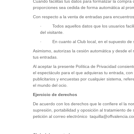
Cuando facilitas tus datos para formalizar la compr
proporciones sea cedida de forma automática al promo
Con respecto a la venta de entradas para encuentros 
· Todos aquellos datos que los usuarios faciliten
del visitante.
· En cuanto al Club local, en el supuesto de se
Asimismo, autorizas la cesión automática y desde el
tus entradas.
Al aceptar la presente Política de Privacidad consie
el espectáculo para el que adquieras tu entrada, con
publicitarios y encuestas por cualquier sistema, ref
el mundo del ocio.
Ejercicio de derechos
De acuerdo con los derechos que le confiere el la nor
supresión, portabilidad y oposición al tratamiento de
petición al correo electrónico taquilla@offvalencia.c