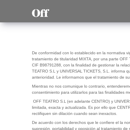
De conformidad con lo establecido en la normativa v
tratamiento de titularidad MIXTA, por una parte OF
CIF B98791288, con la finalidad de gestionar la rela
TEATRO S.L y UNIVERSAL TICKETS, S.L. informa que 
anterioridad. Le informamos que el tratamiento de su
Mientras no nos comunique lo contrario, entenderemo
consentimiento para utilizarlos para las finalidades 
OFF TEATRO S.L (en adelante CENTRO) y UNIVERSAL TI
limitada, exacta y actualizada. Es por ello que C
rectifiquen sin dilación cuando sean inexactos.
De acuerdo con los derechos que le confiere el la nor
supresión, portabilidad y oposición al tratamiento de