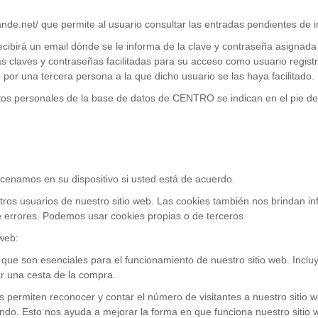
nde.net/ que permite al usuario consultar las entradas pendientes de i
ibirá un email dónde se le informa de la clave y contraseña asignada
s claves y contraseñas facilitadas para su acceso como usuario regist
 por una tercera persona a la que dicho usuario se las haya facilitado.
atos personales de la base de datos de CENTRO se indican en el pie de
enamos en su dispositivo si usted está de acuerdo.
e otros usuarios de nuestro sitio web. Las cookies también nos brindan 
e errores. Podemos usar cookies propias o de terceros
 web:
que son esenciales para el funcionamiento de nuestro sitio web. Incluye
ar una cesta de la compra.
os permiten reconocer y contar el número de visitantes a nuestro sitio 
ando. Esto nos ayuda a mejorar la forma en que funciona nuestro sitio w