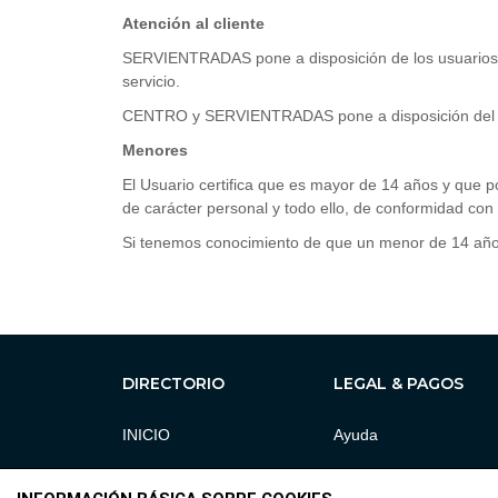
Atención al cliente
SERVIENTRADAS pone a disposición de los usuario
servicio.
CENTRO y SERVIENTRADAS pone a disposición del clie
Menores
El Usuario certifica que es mayor de 14 años y que po
de carácter personal y todo ello, de conformidad con l
Si tenemos conocimiento de que un menor de 14 años 
DIRECTORIO
LEGAL & PAGOS
INICIO
Ayuda
PROGRAMACION
Aviso legal