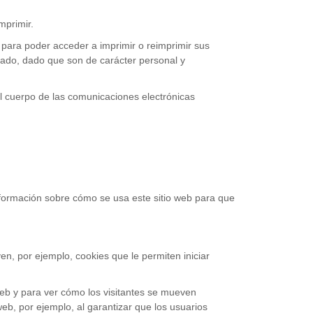
mprimir.
 para poder acceder a imprimir o reimprimir sus
rado, dado que son de carácter personal y
l cuerpo de las comunicaciones electrónicas
información sobre cómo se usa este sitio web para que
n, por ejemplo, cookies que le permiten iniciar
web y para ver cómo los visitantes se mueven
eb, por ejemplo, al garantizar que los usuarios