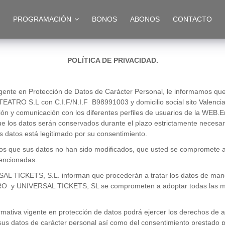
PROGRAMACIÓN
BONOS
ABONOS
CONTACTO
POLÍTICA DE PRIVACIDAD.
igente en Protección de Datos de Carácter Personal, le informamos que
F TEATRO S.L con C.I.F/N.I.F B98991003 y domicilio social sito Vale
ción y comunicación con los diferentes perfiles de usuarios de la WEB
los datos serán conservados durante el plazo estrictamente necesar
s datos está legitimado por su consentimiento.
s que sus datos no han sido modificados, que usted se compromete a 
mencionadas.
CKETS, S.L. informan que procederán a tratar los datos de manera l
ENTRO y UNIVERSAL TICKETS, SL se comprometen a adoptar todas las m
mativa vigente en protección de datos podrá ejercer los derechos de acc
 sus datos de carácter personal así como del consentimiento prestado p