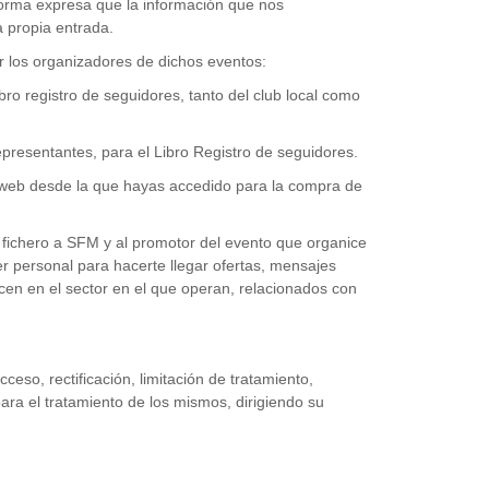
forma expresa que la información que nos
a propia entrada.
r los organizadores de dichos eventos:
ro registro de seguidores, tanto del club local como
resentantes, para el Libro Registro de seguidores.
a web desde la que hayas accedido para la compra de
l fichero a SFM y al promotor del evento que organice
er personal para hacerte llegar ofertas, mensajes
ecen en el sector en el que operan, relacionados con
eso, rectificación, limitación de tratamiento,
ara el tratamiento de los mismos, dirigiendo su