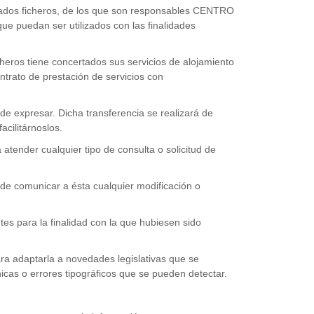
dicados ficheros, de los que son responsables CENTRO
e puedan ser utilizados con las finalidades
eros tiene concertados sus servicios de alojamiento
trato de prestación de servicios con
de expresar. Dicha transferencia se realizará de
cilitárnoslos.
atender cualquier tipo de consulta o solicitud de
e comunicar a ésta cualquier modificación o
 para la finalidad con la que hubiesen sido
a adaptarla a novedades legislativas que se
icas o errores tipográficos que se pueden detectar.