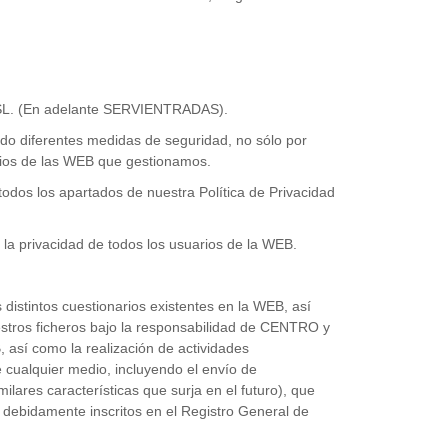
, SL. (En adelante SERVIENTRADAS).
do diferentes medidas de seguridad, no sólo por
uarios de las WEB que gestionamos.
odos los apartados de nuestra Política de Privacidad
la privacidad de todos los usuarios de la WEB.
 distintos cuestionarios existentes en la WEB, así
estros ficheros bajo la responsabilidad de CENTRO y
 así como la realización de actividades
 cualquier medio, incluyendo el envío de
res características que surja en el futuro), que
 debidamente inscritos en el Registro General de