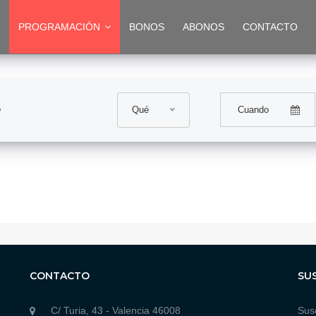
PROGRAMACIÓN
BONOS
ABONOS
CONTACTO
Qué
CONTACTO
SU
C/ Turia, 43 - Valencia 46008
Susc