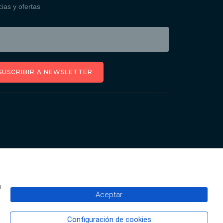
cias y ofertas
SUSCRIBIR A NEWSLETTER
n
Aceptar
Configuración de cookies