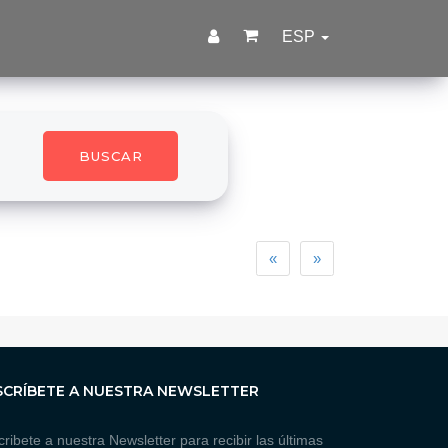
ESP
BUSCAR
Previous
Next
«
»
SCRÍBETE A NUESTRA NEWSLETTER
ribete a nuestra Newsletter para recibir las últimas